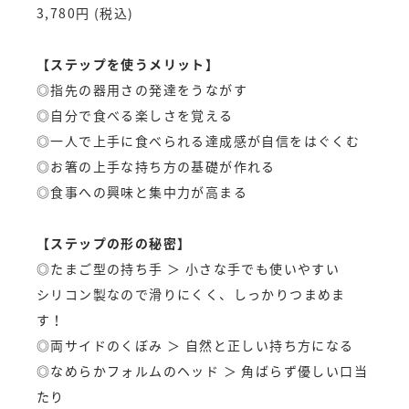
3,780円 (税込)
【ステップを使うメリット】
◎指先の器用さの発達をうながす
◎自分で食べる楽しさを覚える
◎一人で上手に食べられる達成感が自信をはぐくむ
◎お箸の上手な持ち方の基礎が作れる
◎食事への興味と集中力が高まる
【ステップの形の秘密】
◎たまご型の持ち手 ＞ 小さな手でも使いやすい
シリコン製なので滑りにくく、しっかりつまめま
す！
◎両サイドのくぼみ ＞ 自然と正しい持ち方になる
◎なめらかフォルムのヘッド ＞ 角ばらず優しい口当
たり