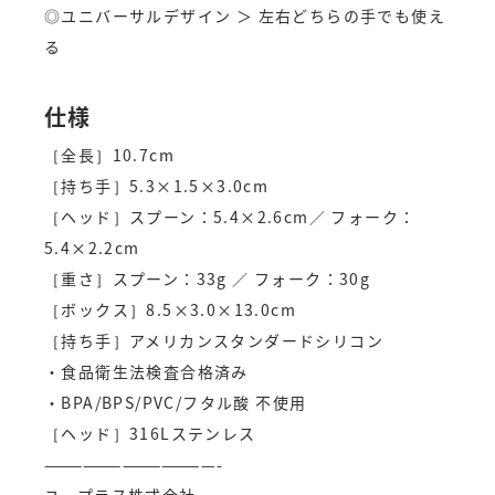
◎ユニバーサルデザイン ＞ 左右どちらの手でも使え
る
仕様
［全長］10.7cm
［持ち手］5.3×1.5×3.0cm
［ヘッド］スプーン：5.4×2.6cm／ フォーク：
5.4×2.2cm
［重さ］スプーン：33g ／ フォーク：30g
［ボックス］8.5×3.0×13.0cm
［持ち手］アメリカンスタンダードシリコン
・食品衛生法検査合格済み
・BPA/BPS/PVC/フタル酸 不使用
［ヘッド］316Lステンレス
—————————————-