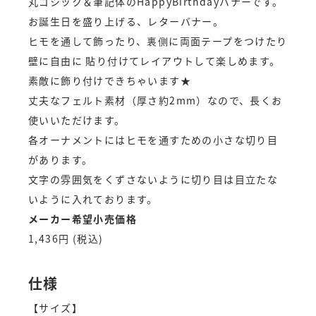
丸ゴシック＆筆記体のHappyBirthdayバナーです。
お誕生日を盛り上げる、レターバナー。
ヒモを通して飾ったり、裏側に両面テープをつけたり
壁に自由に 貼り付けてレイアウトして楽しめます。
素敵に飾り付けできちゃいます★
丈夫なフェルト素材（厚さ約2mm）なので、長くお
使いいただけます。
各オーナメントにはヒモを通すための小さな切り目
があります。
文字の雰囲気をくずさないように切り目は目立たな
いように入れております。
メーカー希望小売価格
1,436円 (税込)
仕様
【サイズ】