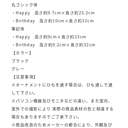
丸ゴシック体
・Happy 高さ約9.7cm×長さ約23.2cm
・Birthday 高さ約10cm×長さ約32cm
筆記体
・Happy 高さ約9cm×長さ約23cm
・Birthday 高さ約9.2cm×長さ約32cm
【カラー】
ブラック
グレー
【注意事項】
※オーナメントにひもを通す場合は、ひも通しで通
して下さい。
※パソコン機器及びモニタなどの違い、また室内、
室外での撮影により 実際の商品素材の色と相違する
場合もありますのでご了承下さい。
※商品改良のためメーカーの都合により、外観及び